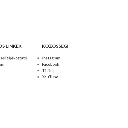
S LINKEK
KÖZÖSSÉGI
ési tájékoztató
Instagram
um
Facebook
TikTok
YouTube