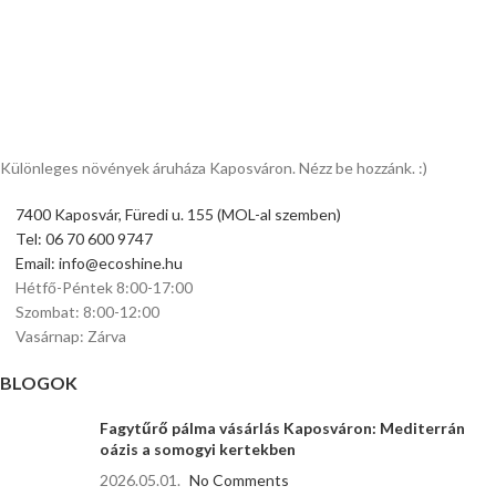
Különleges növények áruháza Kaposváron. Nézz be hozzánk. :)
7400 Kaposvár, Füredi u. 155 (MOL-al szemben)
Tel: 06 70 600 9747
Email: info@ecoshine.hu
Hétfő-Péntek 8:00-17:00
Szombat: 8:00-12:00
Vasárnap: Zárva
BLOGOK
Fagytűrő pálma vásárlás Kaposváron: Mediterrán
oázis a somogyi kertekben
2026.05.01.
No Comments