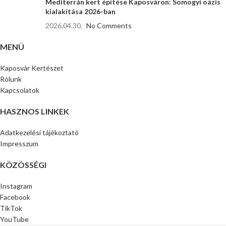
Mediterrán kert építése Kaposváron: Somogyi oázis
kialakítása 2026-ban
2026.04.30.
No Comments
MENÜ
Kaposvár Kertészet
Rólunk
Kapcsolatok
HASZNOS LINKEK
Adatkezelési tájékoztató
Impresszum
KÖZÖSSÉGI
Instagram
Facebook
TikTok
YouTube