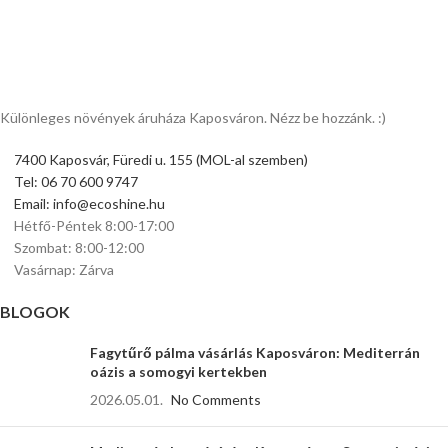
JAPÁN KENDERPÁLMA
Tovább
Különleges növények áruháza Kaposváron. Nézz be hozzánk. :)
7400 Kaposvár, Füredi u. 155 (MOL-al szemben)
Tel: 06 70 600 9747
Email: info@ecoshine.hu
Hétfő-Péntek 8:00-17:00
Szombat: 8:00-12:00
Vasárnap: Zárva
BLOGOK
Fagytűrő pálma vásárlás Kaposváron: Mediterrán
oázis a somogyi kertekben
2026.05.01.
No Comments