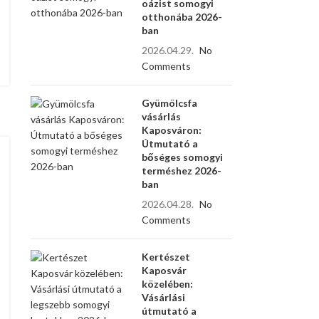
oázist somogyi
otthonába 2026-
ban
2026.04.29.
No
Comments
Gyümölcsfa
vásárlás
Kaposváron:
Útmutató a
bőséges somogyi
terméshez 2026-
ban
2026.04.28.
No
Comments
Kertészet
Kaposvár
közelében:
Vásárlási
útmutató a