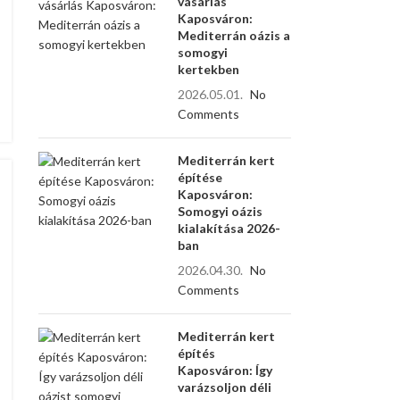
vásárlás
Kaposváron:
Mediterrán oázis a
somogyi
kertekben
2026.05.01.
No
Comments
Mediterrán kert
építése
Kaposváron:
Somogyi oázis
kialakítása 2026-
ban
2026.04.30.
No
Comments
Mediterrán kert
építés
Kaposváron: Így
varázsoljon déli