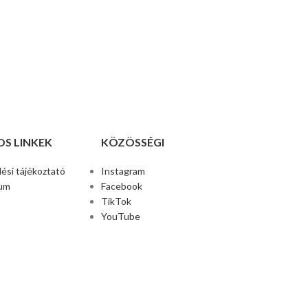
S LINKEK
KÖZÖSSÉGI
ési tájékoztató
Instagram
um
Facebook
TikTok
YouTube