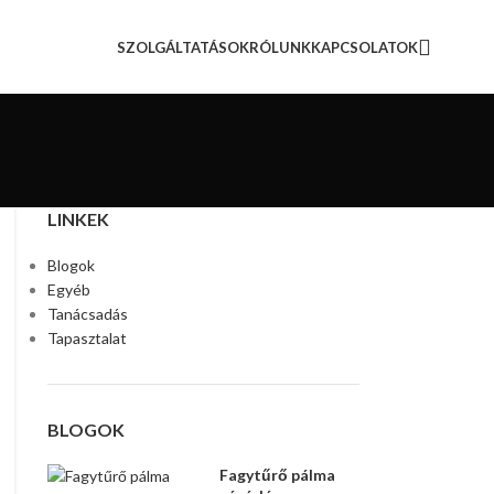
SZOLGÁLTATÁSOK
RÓLUNK
KAPCSOLATOK
LINKEK
Blogok
Egyéb
Tanácsadás
Tapasztalat
BLOGOK
Fagytűrő pálma